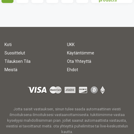
products
Koti
UKK
Suosittelut
Käytäntömme
Tilauksen Tila
Ota Yhteyttä
Meistä
Ehdot
Jotta saisit vastauksen, sinun tulee saada automaattinen viesti
ilmoituksena ilmoituksesi vastaanottamisesta. tukitiimimme vastaa
kyselyysi mahdollisimman pian. jollet saanut automaattista vastausta,
viestisi ei tavoittanut meitä. ota yhteyttä puhelimitse tai live-keskustelun
kautta.