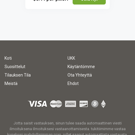
Koti
UKK
Suosittelut
Käytäntömme
Tilauksen Tila
Ota Yhteyttä
Meistä
Ehdot
Jotta saisit vastauksen, sinun tulee saada automaattinen viesti
ilmoituksena ilmoituksesi vastaanottamisesta. tukitiimimme vastaa
kyselyysi mahdollisimman pian. jollet saanut automaattista vastausta,